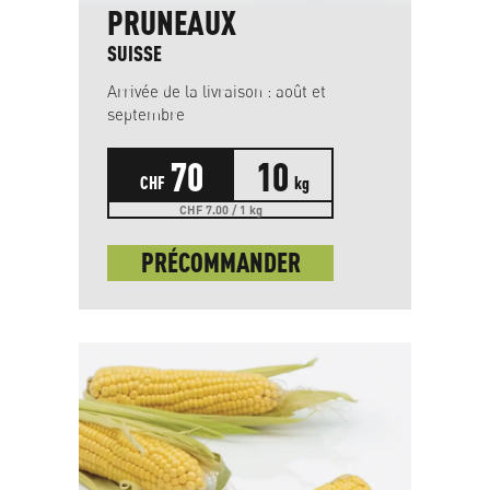
PRUNEAUX
SUISSE
Arrivée de la livraison : août et
septembre
70
10
CHF
kg
CHF 7.00 / 1 kg
PRÉCOMMANDER