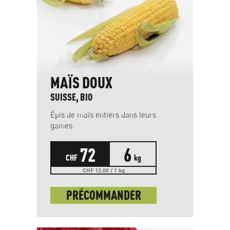
MAÏS DOUX
SUISSE, BIO
Épis de maïs entiers dans leurs
gaines
72
6
CHF
kg
CHF 12.00 / 1 kg
PRÉCOMMANDER