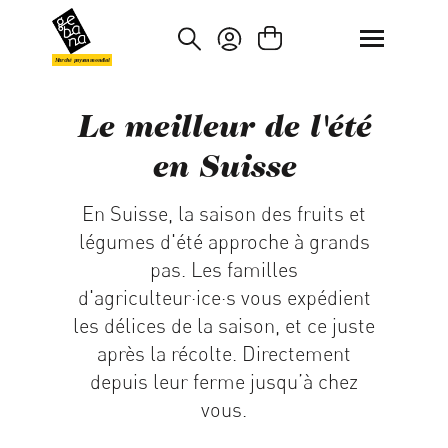
asser au contenu principal
Passer à la recherche
Marché paysan mondial
Le meilleur de l'été
en Suisse
En Suisse, la saison des fruits et
légumes d'été approche à grands
pas. Les familles
d'agriculteur·ice·s vous expédient
les délices de la saison, et ce juste
après la récolte. Directement
depuis leur ferme jusqu’à chez
vous.