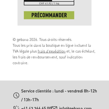
CHF 41.92 / 1 kg
PRÉCOMMANDER
© gebana 2026. Tous droits réservés.
Tous les prix dans la boutique en ligne incluent la
TVA légale plus
frais d'expédition
et, le cas échéant,
les frais de remboursement, sauf indication
contraire.
Service clientèle : lundi - vendredi 8h-12h
/ 13h-17h
+41 43 366 65 00
info@gebana.com