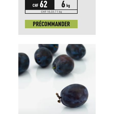
62
6
CHF
kg
CHF 10.33 / 1 kg
PRÉCOMMANDER