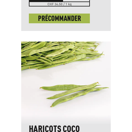
CHF 34.50 / 1 kg
PRÉCOMMANDER
HARICOTS COCO