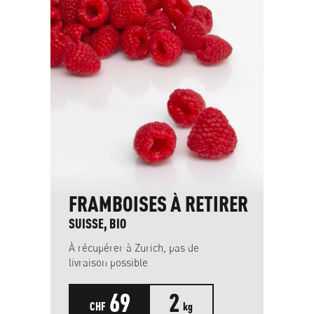
FRAMBOISES À RETIRER
SUISSE, BIO
À récupérer à Zurich, pas de
livraison possible
69
2
CHF
kg