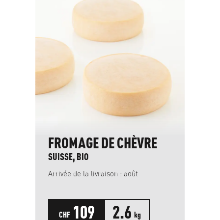
FROMAGE DE CHÈVRE
SUISSE, BIO
Arrivée de la livraison : août
109
2.6
CHF
kg