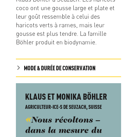
coco ont une gousse large et plate et
leur goût ressemble à celui des
haricots verts à rames, mais leur
gousse est plus tendre. La famille
Böhler produit en biodynamie.
MODE & DURÉE DE CONSERVATION
KLAUS ET MONIKA BÖHLER
AGRICULTEUR·ICE·S DE SEUZACH, SUISSE
Nous récoltons –
dans la mesure du