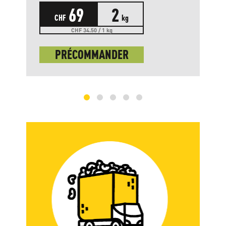
69
2
CHF
kg
CHF 34.50 / 1 kg
PRÉCOMMANDER