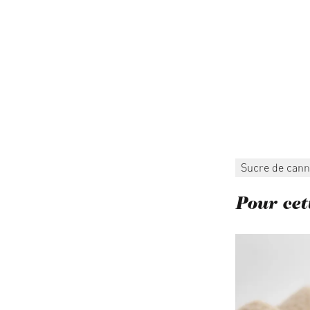
Sucre de cann
Pour cett