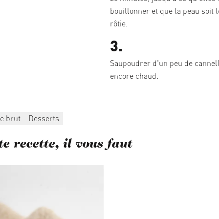
bouillonner et que la peau soit
rôtie.
3.
Saupoudrer d'un peu de cannell
encore chaud.
e brut
Desserts
e recette, il vous faut