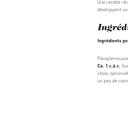
Une recette réc
développent un
Ingréd
Ingrédients po
Pamplemousse,
Ca. 1 c.à.c.
Suc
choix, optionne
un peu de cann