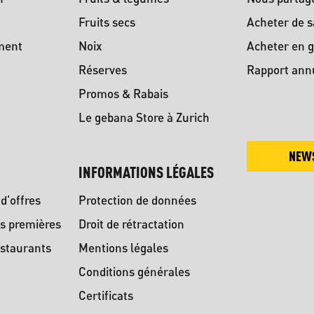
Fruits secs
Acheter de s
ment
Noix
Acheter en g
Réserves
Rapport ann
Promos & Rabais
Le gebana Store à Zurich
NEW
INFORMATIONS LÉGALES
d'offres
Protection de données
s premières
Droit de rétractation
staurants
Mentions légales
Conditions générales
Certificats