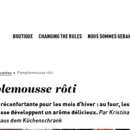
BOUTIQUE
CHANGING THE RULES
NOUS SOMMES GEBA
>
Pamplemousse rôti
cettes
lemousse rôti
réconfortante pour les mois d'hiver : au four, les
se développent un arôme délicieux.
Par Kristina
 aus dem Küchenschrank