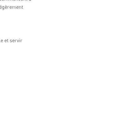
 légèrement
e et servir