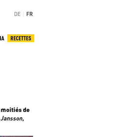
DE
FR
NA
RECETTES
 moitiés de
 Jansson,