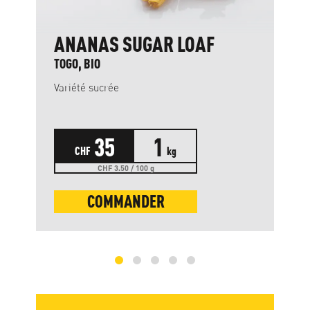
ANANAS SUGAR LOAF
TOGO, BIO
Variété sucrée
35
1
CHF
kg
CHF 3.50 / 100 g
COMMANDER