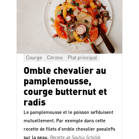
Courge
Citrons
Plat principal
Omble chevalier au
pamplemousse,
courge butternut et
radis
Le pamplemousse et le poisson se9duisent
mutuellement. Par exemple dans cette
recette de filets d'omble chevalier poeale9s
sur la peau.
Recette de Sophia Schillik,