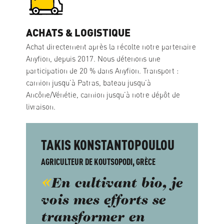
ACHATS & LOGISTIQUE
Achat directement après la récolte notre partenaire
Anyfion, depuis 2017. Nous détenons une
participation de 20 % dans Anyfion. Transport :
camion jusqu’à Patras, bateau jusqu’à
Ancône/Vénétie, camion jusqu’à notre dépôt de
livraison.
TAKIS KONSTANTOPOULOU
AGRICULTEUR DE KOUTSOPODI, GRÈCE
En cultivant bio, je
vois mes efforts se
transformer en