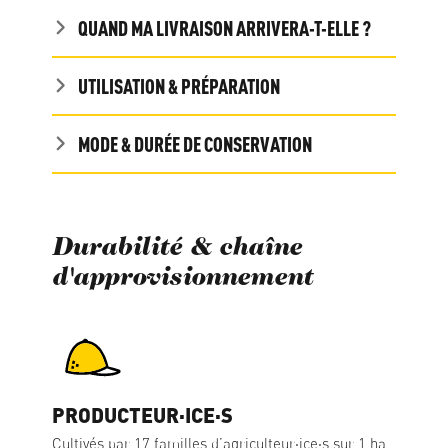
QUAND MA LIVRAISON ARRIVERA-T-ELLE ?
UTILISATION & PRÉPARATION
MODE & DURÉE DE CONSERVATION
Durabilité & chaîne
d'approvisionnement
PRODUCTEUR·ICE·S
Cultivés par 17 familles d’agriculteur·ice·s sur 1 ha