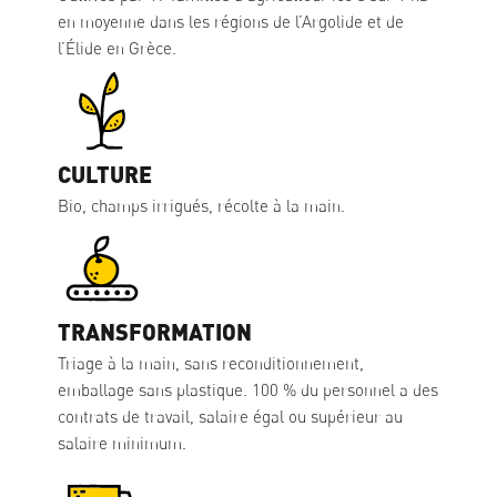
en moyenne dans les régions de l’Argolide et de
l’Élide en Grèce.
CULTURE
Bio, champs irrigués, récolte à la main.
TRANSFORMATION
Triage à la main, sans reconditionnement,
emballage sans plastique. 100 % du personnel a des
contrats de travail, salaire égal ou supérieur au
salaire minimum.