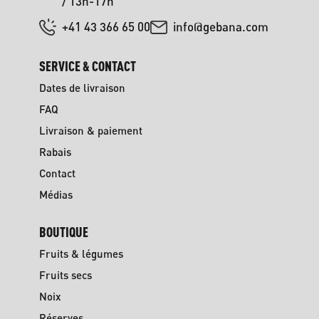
/ 13h-17h
+41 43 366 65 00
info@gebana.com
SERVICE & CONTACT
Dates de livraison
FAQ
Livraison & paiement
Rabais
Contact
Médias
BOUTIQUE
Fruits & légumes
Fruits secs
Noix
Réserves