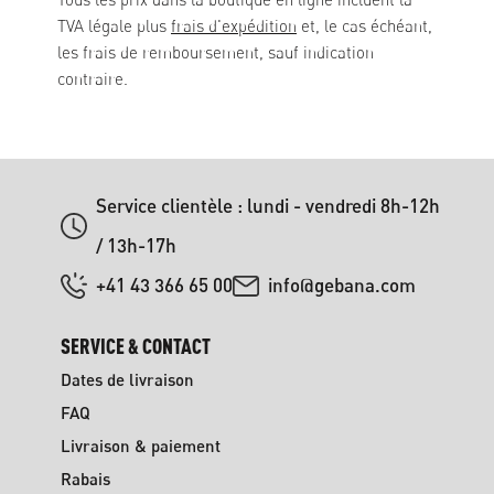
TVA légale plus
frais d'expédition
et, le cas échéant,
les frais de remboursement, sauf indication
contraire.
Service clientèle : lundi - vendredi 8h-12h
/ 13h-17h
+41 43 366 65 00
info@gebana.com
SERVICE & CONTACT
Dates de livraison
FAQ
Livraison & paiement
Rabais