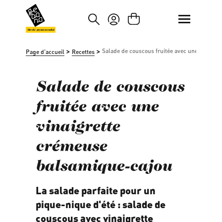
asser au contenu principal
Passer à la recherche
Marché paysan mondial
>
>
Salade de couscous fruitée avec une vinaigr
Page d'accueil
Recettes
Salade de couscous
fruitée avec une
vinaigrette
crémeuse
balsamique-cajou
La salade parfaite pour un
pique-nique d'été : salade de
couscous avec vinaigrette