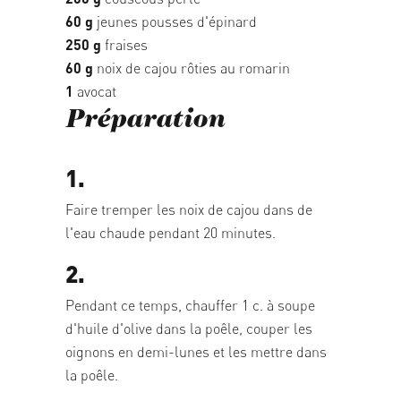
60 g
jeunes pousses d'épinard
250 g
fraises
60 g
noix de cajou rôties au romarin
1
avocat
Préparation
1.
Faire tremper les noix de cajou dans de
l'eau chaude pendant 20 minutes.
2.
Pendant ce temps, chauffer 1 c. à soupe
d'huile d'olive dans la poêle, couper les
oignons en demi-lunes et les mettre dans
la poêle.