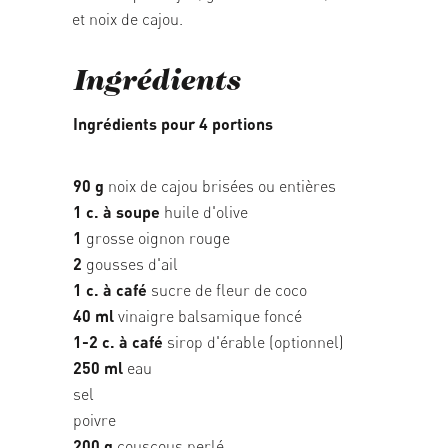
et noix de cajou.
Ingrédients
Ingrédients pour 4 portions
90 g
noix de cajou brisées ou entières
1 c. à soupe
huile d'olive
1
grosse oignon rouge
2
gousses d'ail
1 c. à café
sucre de fleur de coco
40 ml
vinaigre balsamique foncé
1-2 c. à café
sirop d'érable (optionnel)
250 ml
eau
sel
poivre
200 g
couscous perlé