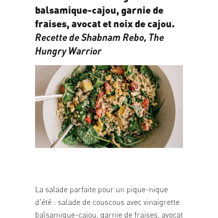
balsamique-cajou, garnie de
fraises, avocat et noix de cajou.
Recette de Shabnam Rebo,
The
Hungry Warrior
05/03/2026
La salade parfaite pour un pique-nique
d'été : salade de couscous avec vinaigrette
balsamique-cajou, garnie de fraises, avocat