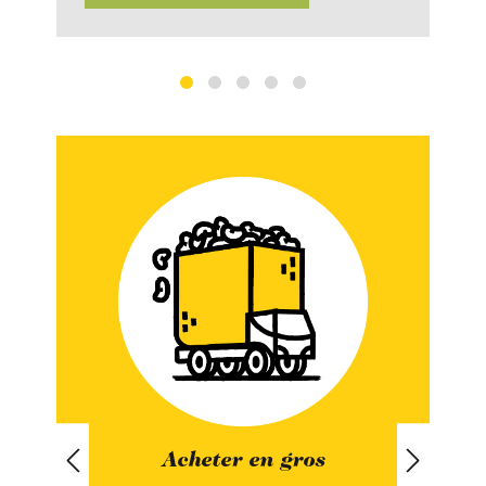
Manger de saison