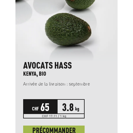
AVOCATS HASS
KENYA, BIO
Arrivée de la livraison : septembre
65
3.8
CHF
kg
CHF 17.11 / 1 kg
PRÉCOMMANDER