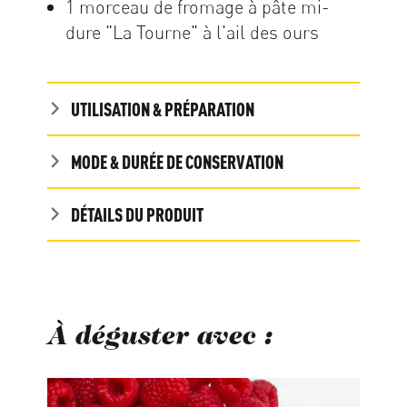
1 morceau de fromage à pâte mi-
dure "La Tourne" à l'ail des ours
UTILISATION & PRÉPARATION
MODE & DURÉE DE CONSERVATION
DÉTAILS DU PRODUIT
À déguster avec :
Ignorer la galerie de produits