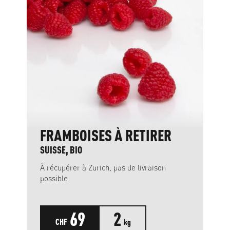
FRAMBOISES À RETIRER
SUISSE, BIO
À récupérer à Zurich, pas de livraison
possible
69
2
CHF
kg