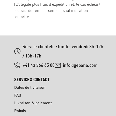
TVA légale plus
frais d'expédition
et, le cas échéant,
les frais de remboursement, sauf indication
contraire.
Service clientèle : lundi - vendredi 8h-12h
/ 13h-17h
+41 43 366 65 00
info@gebana.com
SERVICE & CONTACT
Dates de livraison
FAQ
Livraison & paiement
Rabais