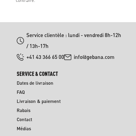
contraire.
Service clientèle : lundi - vendredi 8h-12h
/ 13h-17h
+41 43 366 65 00
info@gebana.com
SERVICE & CONTACT
Dates de livraison
FAQ
Livraison & paiement
Rabais
Contact
Médias