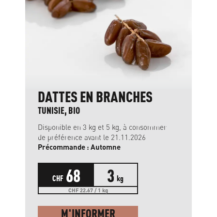
DATTES EN BRANCHES
TUNISIE, BIO
Disponible en 3 kg et 5 kg, à consommer
de préférence avant le 21.11.2026
Précommande : Automne
68
3
CHF
kg
CHF 22.67 / 1 kg
M'INFORMER