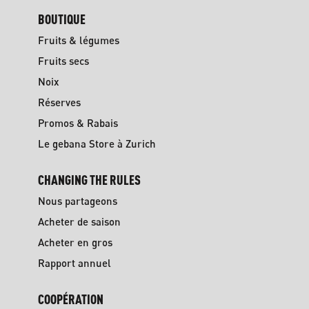
BOUTIQUE
Fruits & légumes
Fruits secs
Noix
Réserves
Promos & Rabais
Le gebana Store à Zurich
CHANGING THE RULES
Nous partageons
Acheter de saison
Acheter en gros
Rapport annuel
COOPÉRATION