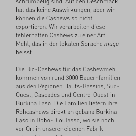
schrumpelig sind. Auf den Geschmack
hat das keine Auswirkungen, aber wir
können die Cashews so nicht
exportieren. Wir verarbeiten diese
fehlerhaften Cashews zu einer Art
Mehl, das in der lokalen Sprache
mugu
heisst.
Die Bio-Cashews für das Cashewmehl
kommen von rund 3000 Bauernfamilien
aus den Regionen Hauts-Bassins, Sud-
Ouest, Cascades und Centre-Ouest in
Burkina Faso. Die Familien liefern ihre
Rohcashews direkt an gebana Burkina
Faso in Bobo-Dioulasso, wo sie noch
vor Ort in unserer eigenen Fabrik