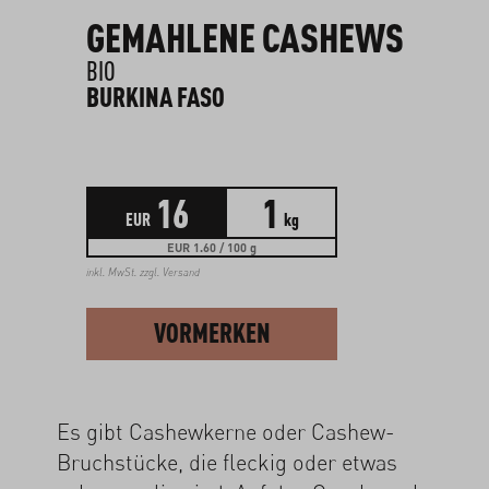
GEMAHLENE CASHEWS
BIO
BURKINA FASO
16
1
EUR
kg
EUR 1.60 / 100 g
inkl. MwSt. zzgl.
Versand
VORMERKEN
Es gibt Cashewkerne oder Cashew-
Bruchstücke, die fleckig oder etwas