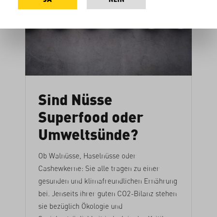
Sind Nüsse
Superfood oder
Umweltsünde?
Ob Walnüsse, Haselnüsse oder
Cashewkerne: Sie alle tragen zu einer
gesunden und klimafreundlichen Ernährung
bei. Jenseits ihrer guten CO2-Bilanz stehen
sie bezüglich Ökologie und