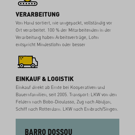
VERARBEITUNG
Von Hand sortiert, nie umgepackt, vollständig vor
Ort verarbeitet. 100 % der Mitarbeitenden in der
Verarbeitung haben Arbeitsverträge, Lohn
entspricht Mindestlohn oder besser
EINKAUF & LOGISTIK
Einkauf direkt ab Ernte bei Kooperativen und
Bauernfamilien, seit 2005. Transport: LKW von den
Feldern nach Bobo-Dioulasso, Zug nach Abidjan,
Schiff nach Rotterdam. LKW nach Embrach/Singen.
BARRO DOSSOU