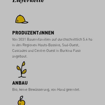
Lieferkette
PRODUZENT:INNEN
Von 3031 Bauernfamilien auf durchschnittlich 5.4 ha
in den Regionen Hauts-Bassins, Sud-Ouest,
Cascades und Centre-Ouest in Burkina Faso
angebaut.
ANBAU
Bio, keine Bewässerung, von Hand geerntet.