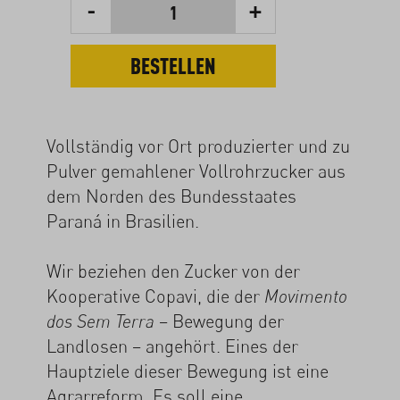
-
+
1
BESTELLEN
Vollständig vor Ort produzierter und zu
Pulver gemahlener Vollrohrzucker aus
dem Norden des Bundesstaates
Paraná in Brasilien.
Wir beziehen den Zucker von der
Kooperative Copavi, die der
Movimento
– Bewegung der
dos Sem Terra
Landlosen – angehört. Eines der
Hauptziele dieser Bewegung ist eine
Agrarreform. Es soll eine