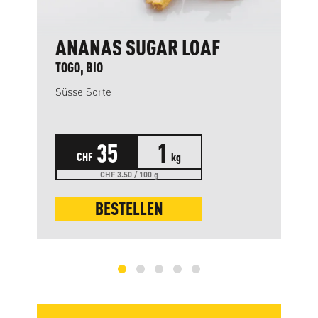
ANANAS SUGAR LOAF
TOGO, BIO
Süsse Sorte
35
1
CHF
kg
CHF 3.50 / 100 g
BESTELLEN