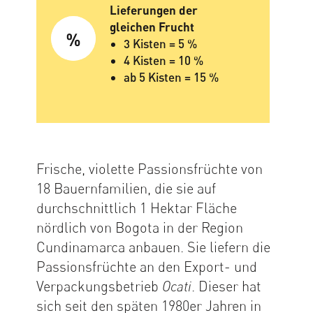
Lieferungen der
gleichen Frucht
3 Kisten = 5 %
4 Kisten = 10 %
ab 5 Kisten = 15 %
Frische, violette Passionsfrüchte von
18 Bauernfamilien, die sie auf
durchschnittlich 1 Hektar Fläche
nördlich von Bogota in der Region
Cundinamarca anbauen. Sie liefern die
Passionsfrüchte an den Export- und
Verpackungsbetrieb
. Dieser hat
Ocati
sich seit den späten 1980er Jahren in