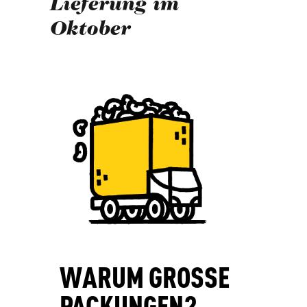
Lieferung im
Oktober
WARUM GROSSE
PACKUNGEN?