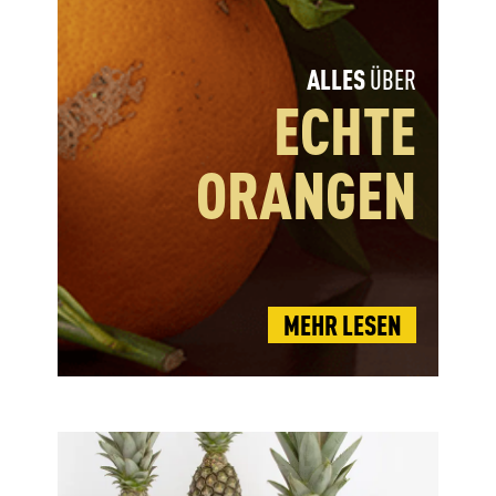
ALLES
ÜBER
ECHTE
ORANGEN
MEHR LESEN