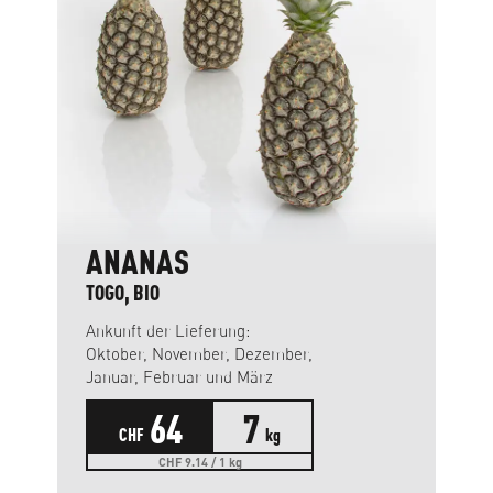
ANANAS
TOGO, BIO
Ankunft der Lieferung:
Oktober, November, Dezember,
Januar, Februar und März
64
7
CHF
kg
CHF 9.14 / 1 kg