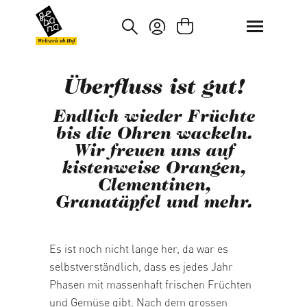
um Hauptinhalt springen
Zur Suche springen
Weltweit ab Hof
Überfluss ist gut!
Endlich wieder Früchte
bis die Ohren wackeln.
Wir freuen uns auf
kistenweise Orangen,
Clementinen,
Granatäpfel und mehr.
Es ist noch nicht lange her, da war es
selbstverständlich, dass es jedes Jahr
Phasen mit massenhaft frischen Früchten
und Gemüse gibt. Nach dem grossen