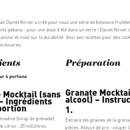
ail Daniel Kirner a créé pour nous une série de boissons fruitées
nts gebana - pour une dose d'été dans un verre ! Daniel Kirner 
assion et mise sur la durabilité. Voici ses recettes pour des cock
ordinaires.
ients
Préparation
ur 4 portions
Granate Mocktai
 Mocktail (sans
alcool) – Instru
 – Ingrédients
portion
1.
nadine (sirop de grenade)
Extraire les graines de la grena
de citron : 20 millilitres
pièces. Astuce de pro : couper 