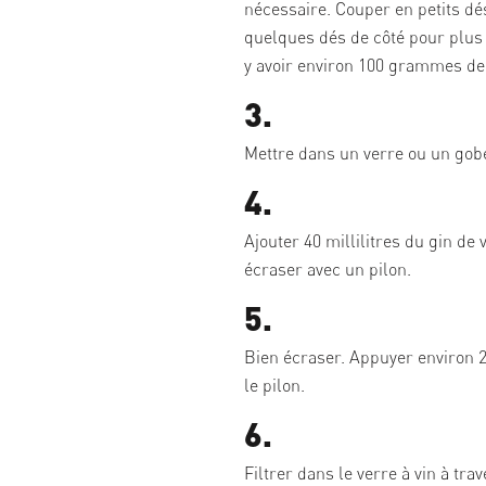
nécessaire. Couper en petits dé
quelques dés de côté pour plus t
y avoir environ 100 grammes de
3.
Mettre dans un verre ou un gobe
4.
Ajouter 40 millilitres du gin de 
écraser avec un pilon.
5.
Bien écraser. Appuyer environ 2
le pilon.
6.
Filtrer dans le verre à vin à tra