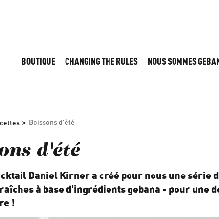
BOUTIQUE
CHANGING THE RULES
NOUS SOMMES GEBA
>
Boissons d'été
cettes
ons d'été
ocktail Daniel Kirner a créé pour nous une série 
 fraîches à base d'ingrédients gebana - pour une d
re !