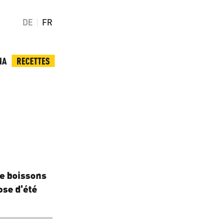
DE
FR
NA
RECETTES
de boissons
ose d'été