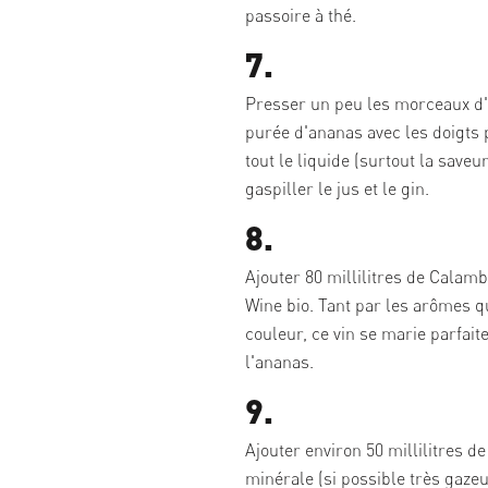
passoire à thé.
7.
Presser un peu les morceaux d'
purée d'ananas avec les doigts 
tout le liquide (surtout la saveu
gaspiller le jus et le gin.
8.
Ajouter 80 millilitres de Calam
Wine bio. Tant par les arômes q
couleur, ce vin se marie parfai
l'ananas.
9.
Ajouter environ 50 millilitres d
minérale (si possible très gazeu