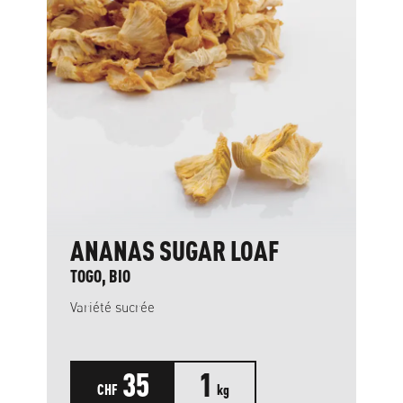
ANANAS SUGAR LOAF
TOGO, BIO
Variété sucrée
35
1
CHF
kg