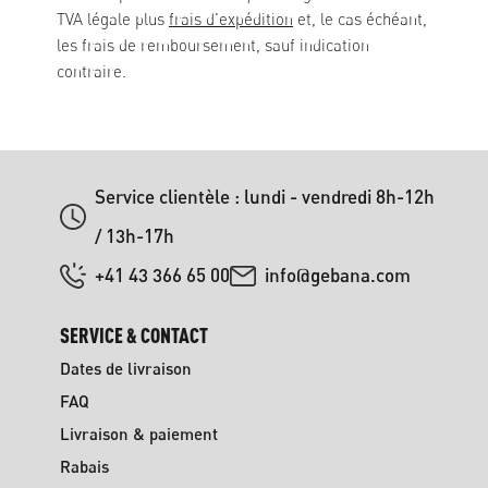
TVA légale plus
frais d'expédition
et, le cas échéant,
les frais de remboursement, sauf indication
contraire.
Service clientèle : lundi - vendredi 8h-12h
/ 13h-17h
+41 43 366 65 00
info@gebana.com
SERVICE & CONTACT
Dates de livraison
FAQ
Livraison & paiement
Rabais