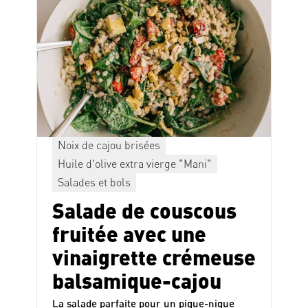
Noix de cajou brisées
Huile d'olive extra vierge "Mani"
Salades et bols
Salade de couscous
fruitée avec une
vinaigrette crémeuse
balsamique-cajou
La salade parfaite pour un pique-nique
s