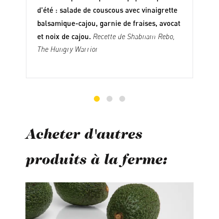
d'été : salade de couscous avec vinaigrette
balsamique-cajou, garnie de fraises, avocat
et noix de cajou.
Recette de Shabnam Rebo,
The Hungry Warrior
Acheter d'autres
produits à la ferme:
Ignorer la galerie de produits