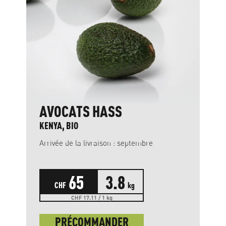
AVOCATS HASS
KENYA, BIO
Arrivée de la livraison : septembre
65
3.8
CHF
kg
CHF 17.11 / 1 kg
PRÉCOMMANDER