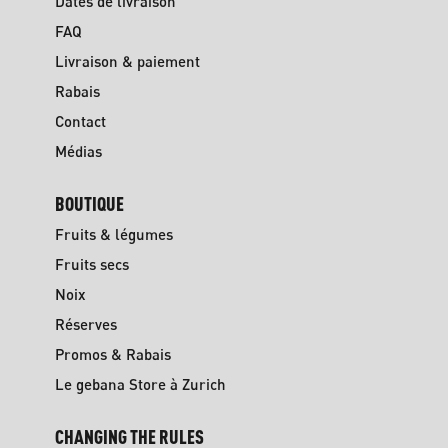
Dates de livraison
FAQ
Livraison & paiement
Rabais
Contact
Médias
BOUTIQUE
Fruits & légumes
Fruits secs
Noix
Réserves
Promos & Rabais
Le gebana Store à Zurich
CHANGING THE RULES