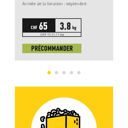
Arrivée de la livraison : septembre
65
3.8
CHF
kg
CHF 17.11 / 1 kg
PRÉCOMMANDER