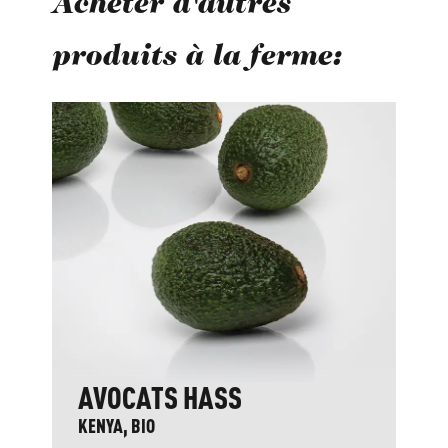
Acheter d'autres
produits à la ferme:
Ignorer la galerie de produits
AVOCATS HASS
KENYA, BIO