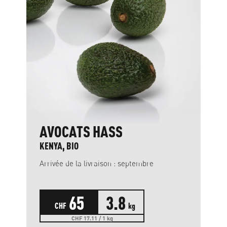
AVOCATS HASS
KENYA, BIO
Arrivée de la livraison : septembre
65
3.8
CHF
kg
CHF 17.11 / 1 kg