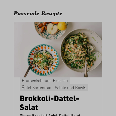
Passende Rezepte
Blumenkohl und Brokkoli
Äpfel Sortenmix
Salate und Bowls
Brokkoli-Dattel-
Salat
t
Dieser Brokkoli-Apfel-Dattel-Salat