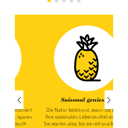
Saisonal geniessen
iert
Die Natur bestimmt, wann Sie bei uns
paren
Ihre saisonalen Lebensmittel erhalten.
ch
Sie warten also, bis sie reif und bereit für