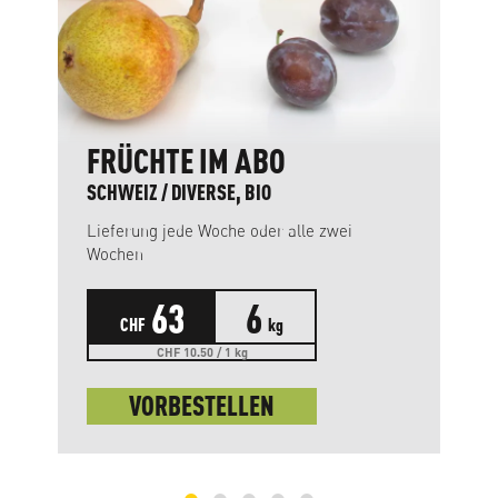
FRÜCHTE IM ABO
SCHWEIZ / DIVERSE, BIO
Lieferung jede Woche oder alle zwei
Wochen
63
6
CHF
kg
CHF 10.50 / 1 kg
VORBESTELLEN