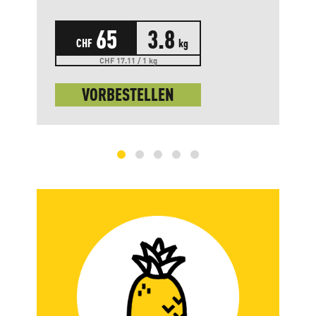
65
3.8
CHF
kg
CHF 17.11 / 1 kg
VORBESTELLEN