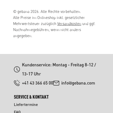
© gebana 2026. Alle Rechte vorbehalten.
Alle Preise im Onlineshop inkl. gesetzlicher
Mehrwertsteuer zuzüglich
Versandkosten
und ggf.
Nachnahmegebühren, wenn nicht anders
angegeben.
Kundenservice: Montag - Freitag 8-12 /
13-17 Uhr
+41 43 366 65 00
info@gebana.com
SERVICE & KONTAKT
Liefertermine
FAQ