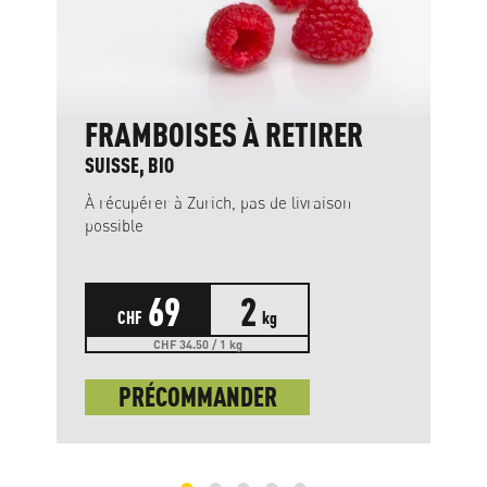
FRAMBOISES À RETIRER
SUISSE, BIO
À récupérer à Zurich, pas de livraison
possible
69
2
CHF
kg
CHF 34.50 / 1 kg
PRÉCOMMANDER