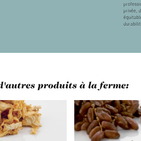
professi
privée, 
équitabl
durabili
d'autres produits à la ferme:
 de produits