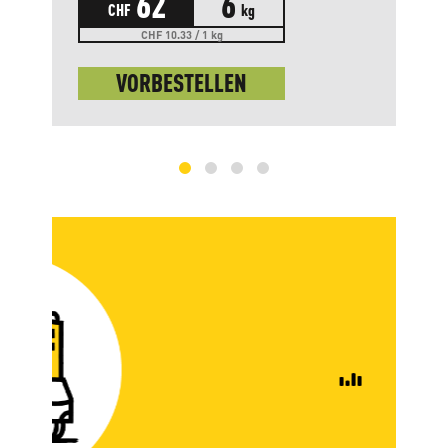
62
6
CHF
kg
CHF 10.33 / 1 kg
VORBESTELLEN