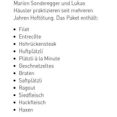
Marion Sonderegger und Lukas
Häusler praktizieren seit mehreren
Jahren Hoftötung. Das Paket enthält:
Filet
Entrecôte
Hohrückensteak
Huftplätzli
Plätzli à la Minute
Geschnetzeltes
Braten
Saftplätzli
Ragout
Siedfleisch
Hackfleisch
Haxen