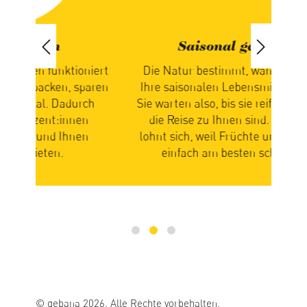
Saisonal geniessen
iert
Die Natur bestimmt, wann Sie bei uns
paren
Ihre saisonalen Lebensmittel erhalten.
ch
Sie warten also, bis sie reif und bereit für
n
die Reise zu Ihnen sind. Ihre Geduld
zus
n
lohnt sich, weil Früchte und Gemüse so
Ge
einfach am besten schmecken.
mi
© gebana 2026. Alle Rechte vorbehalten.