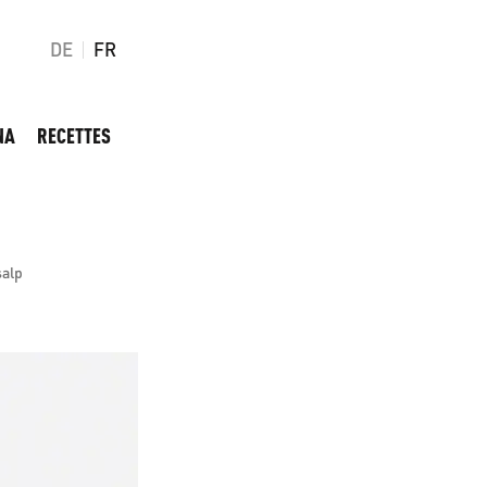
DE
FR
NA
RECETTES
salp