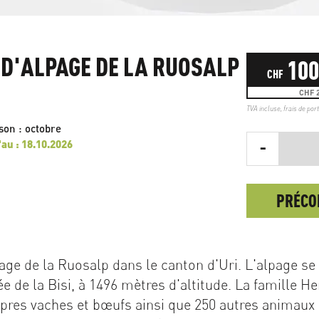
D'ALPAGE DE LA RUOSALP
100
CHF
CHF 2
TVA incluse,
frais de por
ison : octobre
-
u : 18.10.2026
PRÉC
ge de la Ruosalp dans le canton d'Uri. L'alpage se 
ée de la Bisi, à 1496 mètres d'altitude. La famille Her
opres vaches et bœufs ainsi que 250 autres animaux 