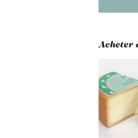
Acheter 
Ignorer la galerie