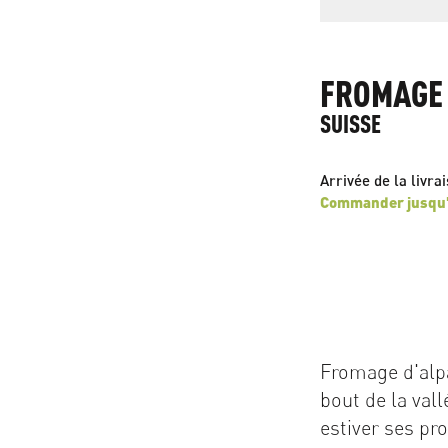
FROMAGE 
SUISSE
Arrivée de la livra
Commander jusqu'a
Fromage d'alpa
bout de la vall
estiver ses pr