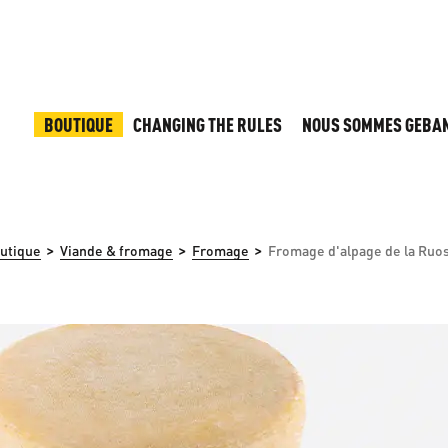
BOUTIQUE
CHANGING THE RULES
NOUS SOMMES GEBA
>
>
>
utique
Viande & fromage
Fromage
Fromage d'alpage de la Ruo
 d'images