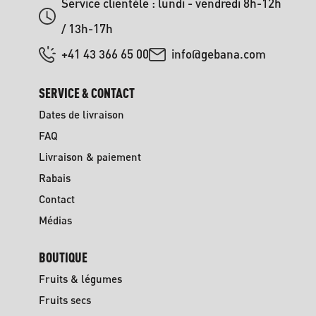
Service clientèle : lundi - vendredi 8h-12h
/ 13h-17h
+41 43 366 65 00
info@gebana.com
SERVICE & CONTACT
Dates de livraison
FAQ
Livraison & paiement
Rabais
Contact
Médias
BOUTIQUE
Fruits & légumes
Fruits secs