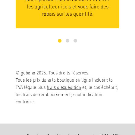
re des
les fruits et légumes sont alors pleins de
saveurs.
© gebana 2026. Tous droits réservés.
Tous les prix dans la boutique en ligne incluent la
TVA légale plus
frais d'expédition
et, le cas échéant,
les frais de remboursement, sauf indication
contraire.