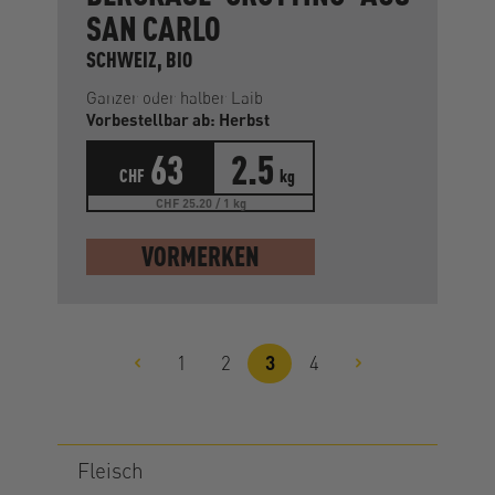
SAN CARLO
SCHWEIZ, BIO
Ganzer oder halber Laib
Vorbestellbar ab: Herbst
63
2.5
CHF
kg
CHF 25.20 / 1 kg
VORMERKEN
1
2
3
4
Seite
Seite
Seite
Seite
Fleisch