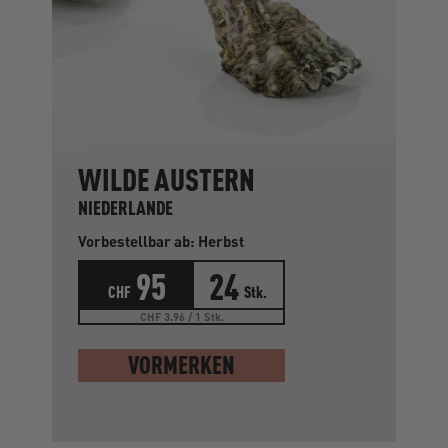
WILDE AUSTERN
NIEDERLANDE
Vorbestellbar ab: Herbst
95
24
CHF
Stk.
CHF 3.96 / 1 Stk.
VORMERKEN