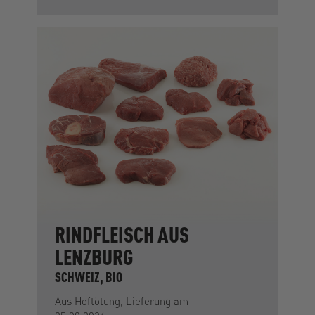
RINDFLEISCH AUS
LENZBURG
SCHWEIZ, BIO
Aus Hoftötung, Lieferung am