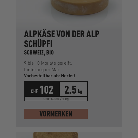
ALPKÄSE VON DER ALP
SCHÜPFI
SCHWEIZ, BIO
9 bis 10 Monate gereift,
Lieferung im Mai
Vorbestellbar ab: Herbst
102
2.5
CHF
kg
CHF 40.80 / 1 kg
VORMERKEN