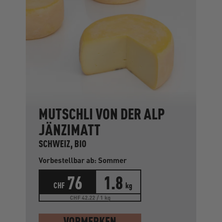
MUTSCHLI VON DER ALP
JÄNZIMATT
SCHWEIZ, BIO
Vorbestellbar ab: Sommer
76
1.8
CHF
kg
CHF 42.22 / 1 kg
VORMERKEN