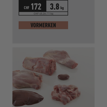
172
3.8
CHF
kg
CHF 45.26 / 1 kg
VORMERKEN