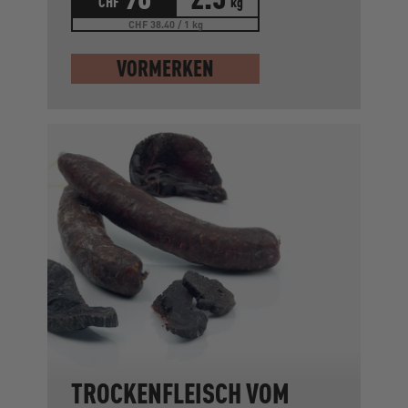
CHF
kg
CHF 38.40 / 1 kg
VORMERKEN
TROCKENFLEISCH VOM