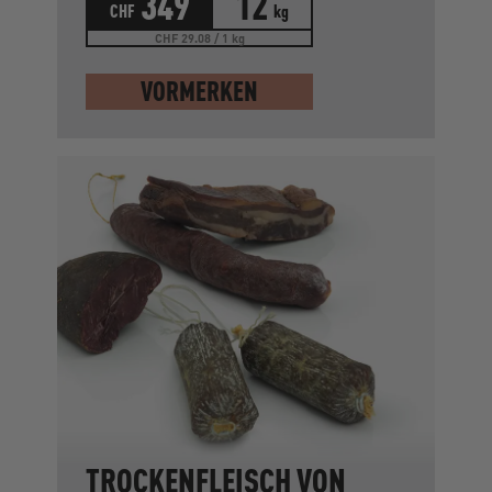
349
12
CHF
kg
CHF 29.08 / 1 kg
VORMERKEN
TROCKENFLEISCH VON