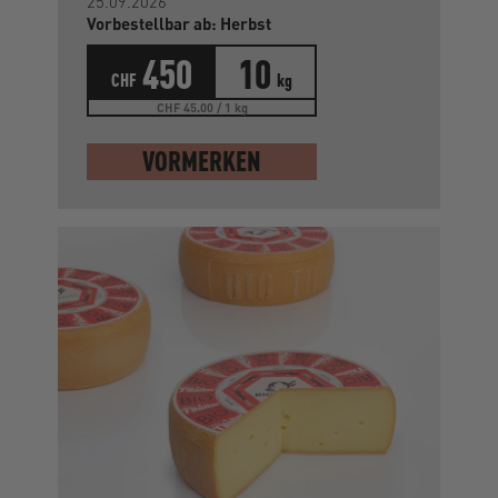
25.09.2026
Vorbestellbar ab: Herbst
450
10
CHF
kg
CHF 45.00 / 1 kg
VORMERKEN