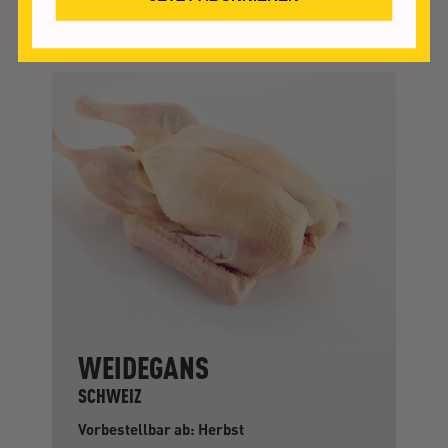
WEIDEGANS
SCHWEIZ
Vorbestellbar ab: Herbst