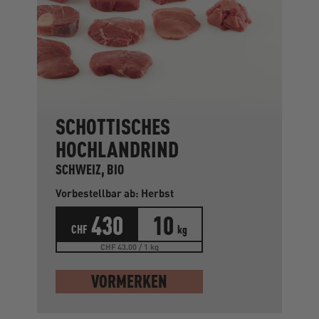
SCHOTTISCHES
HOCHLANDRIND
SCHWEIZ, BIO
Vorbestellbar ab: Herbst
430
10
CHF
kg
CHF 43.00 / 1 kg
VORMERKEN