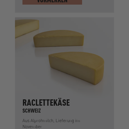
RACLETTEKÄSE
SCHWEIZ
Aus Alprohmilch, Lieferung im
November