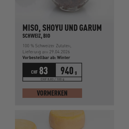
MISO, SHOYU UND GARUM
SCHWEIZ, BIO
100 % Schweizer Zutaten,
Lieferung am 29.04.2026
Vorbestellbar ab: Winter
83
940
CHF
g
CHF 8.83 / 100 g
VORMERKEN