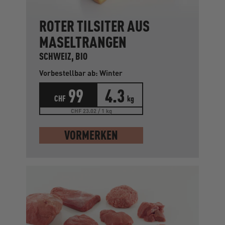
ROTER TILSITER AUS
MASELTRANGEN
SCHWEIZ, BIO
Vorbestellbar ab: Winter
99
4.3
CHF
kg
CHF 23.02 / 1 kg
VORMERKEN