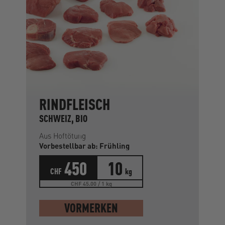
RINDFLEISCH
SCHWEIZ, BIO
Aus Hoftötung
Vorbestellbar ab: Frühling
450
10
CHF
kg
CHF 45.00 / 1 kg
VORMERKEN