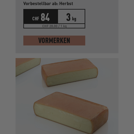
Vorbestellbar ab: Herbst
84
3
CHF
kg
CHF 28.00 / 1 kg
VORMERKEN