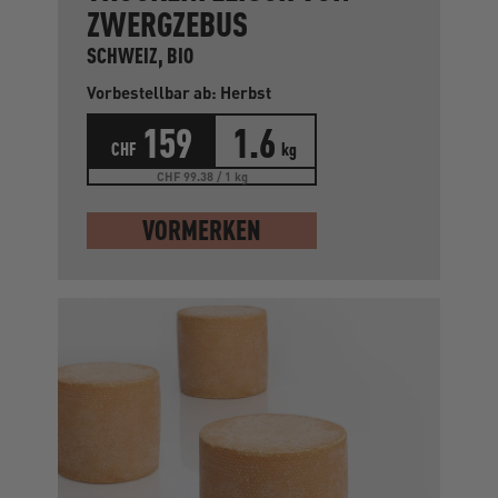
ZWERGZEBUS
SCHWEIZ, BIO
Vorbestellbar ab: Herbst
159
1.6
CHF
kg
CHF 99.38 / 1 kg
VORMERKEN