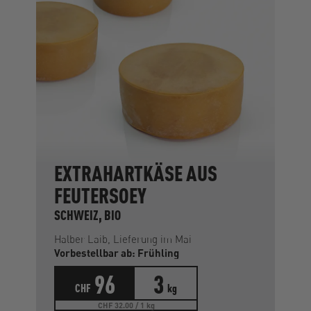
EXTRAHARTKÄSE AUS
FEUTERSOEY
SCHWEIZ, BIO
Halber Laib, Lieferung im Mai
Vorbestellbar ab: Frühling
96
3
CHF
kg
CHF 32.00 / 1 kg