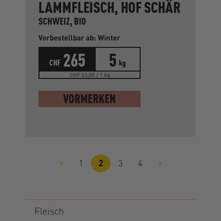
LAMMFLEISCH, HOF SCHÄR
SCHWEIZ, BIO
Vorbestellbar ab: Winter
265
5
CHF
kg
CHF 53.00 / 1 kg
VORMERKEN
1
2
3
4
Seite
Seite
Seite
Seite
Fleisch