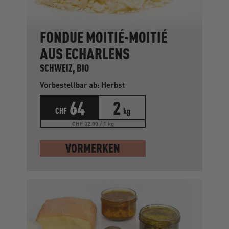
FONDUE MOITIÉ-MOITIÉ
AUS ECHARLENS
SCHWEIZ, BIO
Vorbestellbar ab: Herbst
64
2
CHF
kg
CHF 32.00 / 1 kg
VORMERKEN