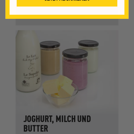
VORMERKEN
JOGHURT, MILCH UND
BUTTER