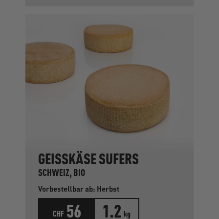
GEISSKÄSE SUFERS
SCHWEIZ, BIO
Vorbestellbar ab: Herbst
56
1.2
CHF
kg