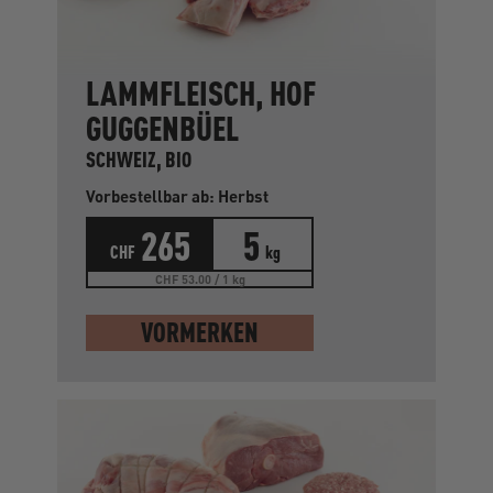
LAMMFLEISCH, HOF
GUGGENBÜEL
SCHWEIZ, BIO
Vorbestellbar ab: Herbst
265
5
CHF
kg
CHF 53.00 / 1 kg
VORMERKEN