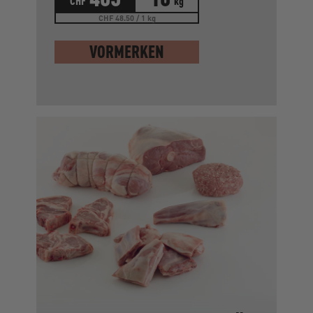
CHF
kg
CHF 48.50 / 1 kg
VORMERKEN