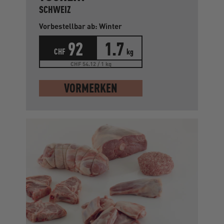
SCHWEIZ
Vorbestellbar ab: Winter
92
1.7
CHF
kg
CHF 54.12 / 1 kg
VORMERKEN