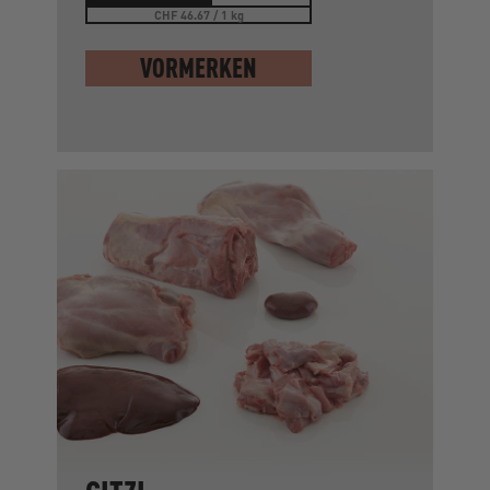
CHF 46.67 / 1 kg
VORMERKEN