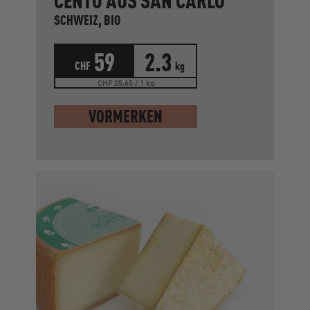
CENTO AUS SAN CARLO
SCHWEIZ, BIO
59
2.3
CHF
kg
CHF 25.65 / 1 kg
VORMERKEN