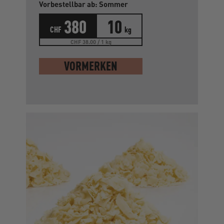
Vorbestellbar ab: Sommer
380
10
CHF
kg
CHF 38.00 / 1 kg
VORMERKEN