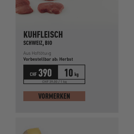
KUHFLEISCH
SCHWEIZ, BIO
Aus Hoftötung
Vorbestellbar ab: Herbst
390
10
CHF
kg
CHF 39.00 / 1 kg
VORMERKEN