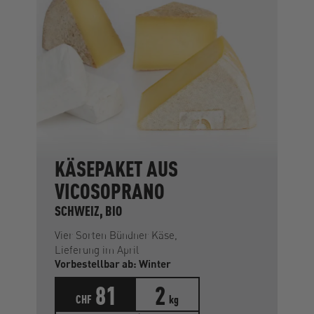
KÄSEPAKET AUS
VICOSOPRANO
SCHWEIZ, BIO
Vier Sorten Bündner Käse,
Lieferung im April
Vorbestellbar ab: Winter
81
2
CHF
kg