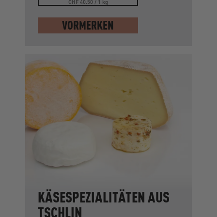
CHF 40.50 / 1 kg
VORMERKEN
KÄSESPEZIALITÄTEN AUS
TSCHLIN