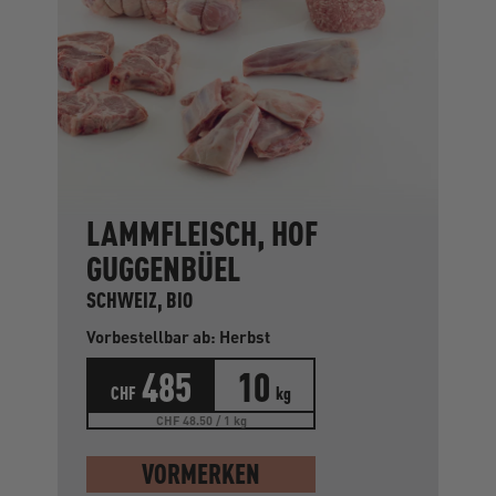
LAMMFLEISCH, HOF
GUGGENBÜEL
SCHWEIZ, BIO
Vorbestellbar ab: Herbst
485
10
CHF
kg
CHF 48.50 / 1 kg
VORMERKEN