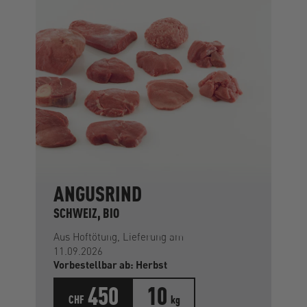
ANGUSRIND
SCHWEIZ, BIO
Aus Hoftötung, Lieferung am
11.09.2026
Vorbestellbar ab: Herbst
450
10
CHF
kg