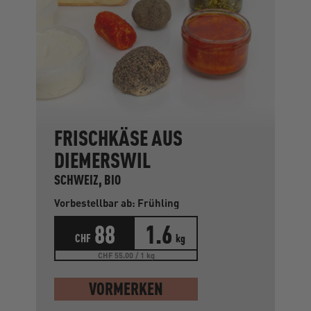
FRISCHKÄSE AUS
DIEMERSWIL
SCHWEIZ, BIO
Vorbestellbar ab: Frühling
88
1.6
CHF
kg
CHF 55.00 / 1 kg
VORMERKEN