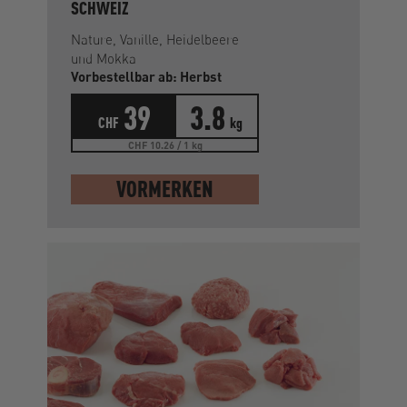
SCHWEIZ
Nature, Vanille, Heidelbeere
und Mokka
Vorbestellbar ab: Herbst
39
3.8
CHF
kg
CHF 10.26 / 1 kg
VORMERKEN