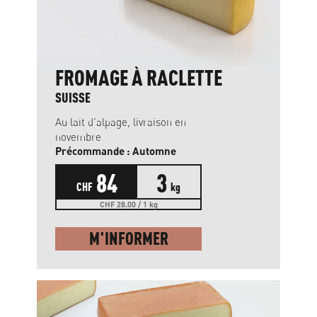
FROMAGE À RACLETTE
SUISSE
Au lait d'alpage, livraison en
novembre
Précommande : Automne
84
3
CHF
kg
CHF 28.00 / 1 kg
M'INFORMER