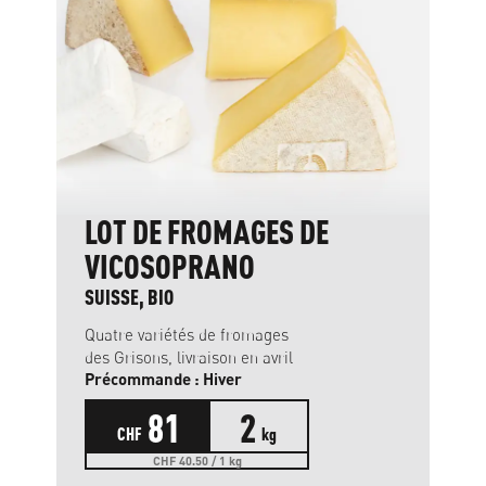
LOT DE FROMAGES DE
VICOSOPRANO
SUISSE, BIO
Quatre variétés de fromages
des Grisons, livraison en avril
Précommande : Hiver
81
2
CHF
kg
CHF 40.50 / 1 kg