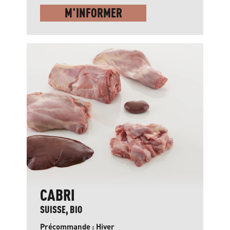
M'INFORMER
CABRI
SUISSE, BIO
Précommande : Hiver