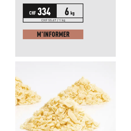
334
6
CHF
kg
CHF 55.67 / 1 kg
M'INFORMER