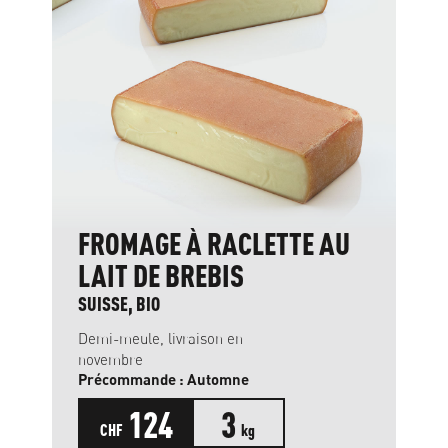
FROMAGE À RACLETTE AU
LAIT DE BREBIS
SUISSE, BIO
Demi-meule, livraison en
novembre
Précommande : Automne
124
3
CHF
kg