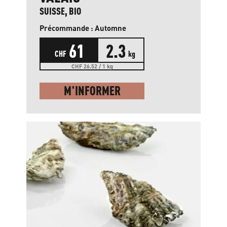
SUISSE, BIO
Précommande : Automne
61
2.3
CHF
kg
CHF 26.52 / 1 kg
M'INFORMER