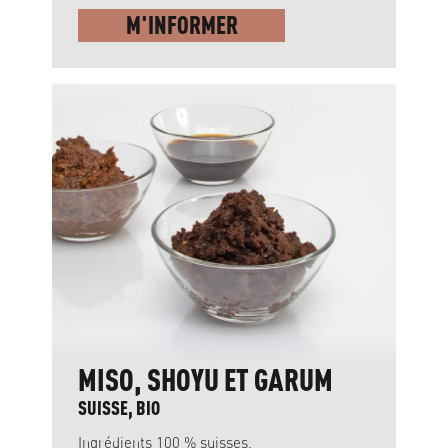
M'INFORMER
MISO, SHOYU ET GARUM
SUISSE, BIO
Ingrédients 100 % suisses,