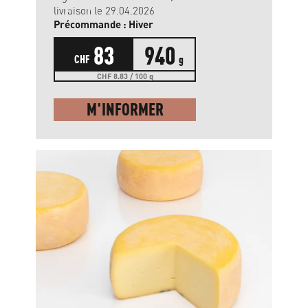
livraison le 29.04.2026
Précommande : Hiver
83
940
CHF
g
CHF 8.83 / 100 g
M'INFORMER