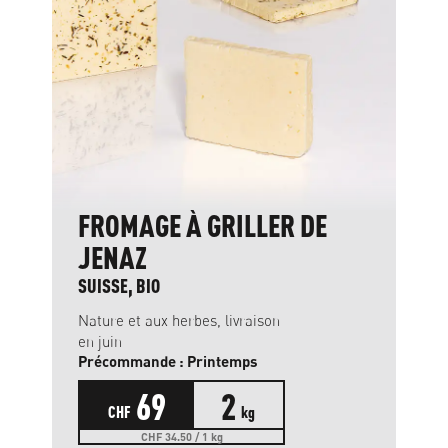
FROMAGE À GRILLER DE
JENAZ
SUISSE, BIO
Nature et aux herbes, livraison
en juin
Précommande : Printemps
69
2
CHF
kg
CHF 34.50 / 1 kg