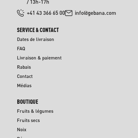
/ 13h-17h
+41 43 366 65 00
info@gebana.com
SERVICE & CONTACT
Dates de livraison
FAQ
Livraison & paiement
Rabais
Contact
Médias
BOUTIQUE
Fruits & légumes
Fruits secs
Noix