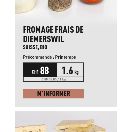
FROMAGE FRAIS DE
DIEMERSWIL
SUISSE, BIO
Précommande : Printemps
88
1.6
CHF
kg
CHF 55.00 / 1 kg
M'INFORMER