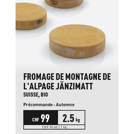
FROMAGE DE MONTAGNE DE
L'ALPAGE JÄNZIMATT
SUISSE, BIO
Précommande : Automne
99
2.5
CHF
kg
CHF 39.60 / 1 kg